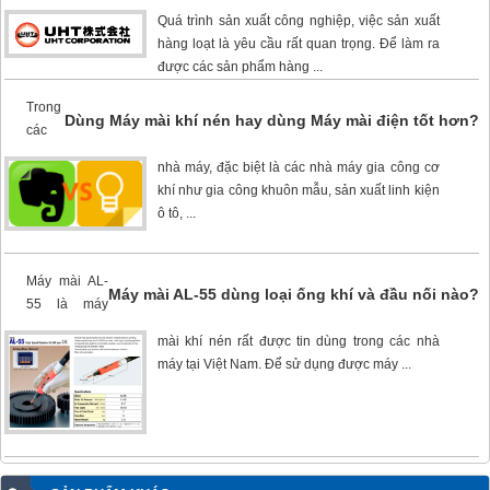
Quá trình sản xuất công nghiệp, việc sản xuất
hàng loạt là yêu cầu rất quan trọng. Để làm ra
được các sản phẩm hàng ...
Trong
Dùng Máy mài khí nén hay dùng Máy mài điện tốt hơn?
các
nhà máy, đặc biệt là các nhà máy gia công cơ
khí như gia công khuôn mẫu, sản xuất linh kiện
ô tô, ...
Máy mài AL-
Máy mài AL-55 dùng loại ống khí và đầu nối nào?
55
là máy
mài khí nén rất được tin dùng trong các nhà
máy tại Việt Nam. Để sử dụng được máy ...