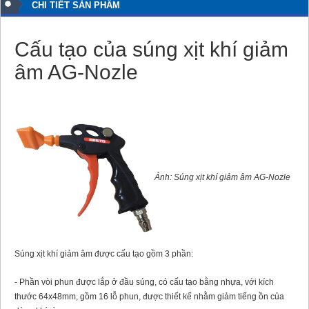
CHI TIẾT SẢN PHẨM
Cấu tạo của súng xịt khí giảm
âm AG-Nozle
Ảnh: Súng xịt khí giảm âm AG-Nozle
Súng xịt khí giảm âm được cấu tạo gồm 3 phần:
- Phần vòi phun được lắp ở đầu súng, có cấu tạo bằng nhựa, với kích
thước 64x48mm, gồm 16 lỗ phun, được thiết kế nhằm giảm tiếng ồn của