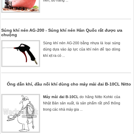
nén, do hãng ...
Súng khí nén AG-200 - Súng khí nén Hàn Quốc rất được ưa
chuộng
Súng khí nén AG-200
bằng nhựa là loại súng
dùng dựa vào áp lực của khí nén để tạo dòng
khí xịt ra có ...
Ống dẫn khí, đầu nối khí dùng cho máy mài đai B-10CL Nitto
Máy mài đai B-10CL
do hãng Nitto Kohki của
Nhật Bản sản xuất, là sản phẩm rất phổ thông
trong các nhà máy gia ...