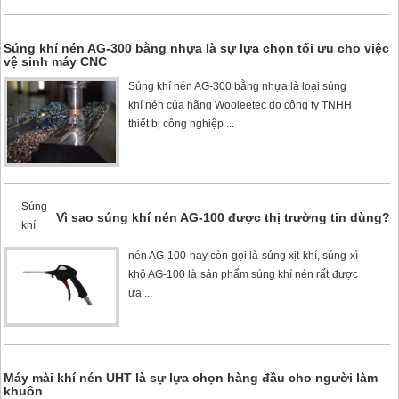
Súng khí nén AG-300 bằng nhựa là sự lựa chọn tối ưu cho việc
vệ sinh máy CNC
Súng khí nén AG-300
bằng nhựa là loại súng
khí nén của hãng Wooleetec do công ty TNHH
thiết bị công nghiệp ...
Súng
Vì sao súng khí nén AG-100 được thị trường tin dùng?
khí
nén AG-100
hay còn gọi là súng xịt khí, súng xì
khô AG-100 là sản phẩm súng khí nén rất được
ưa ...
Máy mài khí nén UHT là sự lựa chọn hàng đầu cho người làm
khuôn