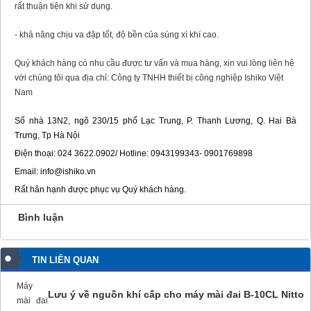
rất thuận tiện khi sử dụng.
- khả năng chịu va đập tốt, độ bền của súng xì khí cao.
Quý khách hàng có nhu cầu được tư vấn và mua hàng, xin vui lòng liên hệ
với chúng tôi qua địa chỉ: Công ty TNHH thiết bị công nghiệp Ishiko Việt
Nam
Số nhà 13N2, ngõ 230/15 phố Lạc Trung, P. Thanh Lương, Q. Hai Bà
Trưng, Tp Hà Nội
Điện thoại: 024 3622.0902/ Hotline: 0943199343- 0901769898
Email: info@ishiko.vn
Rất hân hạnh được phục vụ Quý khách hàng.
Bình luận
TIN LIÊN QUAN
Máy
Lưu ý về nguồn khí cấp cho máy mài đai B-10CL Nitto
mài đai