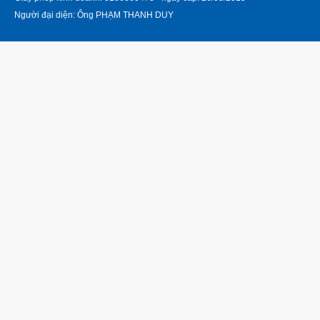
Người đại diện: Ông PHẠM THANH DUY