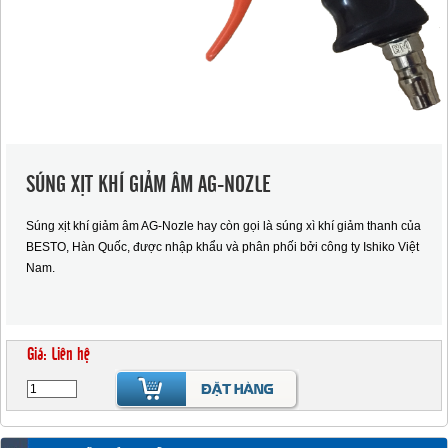
SÚNG XỊT KHÍ GIẢM ÂM AG-NOZLE
Súng xịt khí giảm âm AG-Nozle hay còn gọi là súng xì khí giảm thanh của
BESTO, Hàn Quốc, được nhập khẩu và phân phối bởi công ty Ishiko Việt
Nam.
Giá: Liên hệ