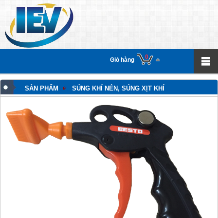
0
Giỏ hàng
SẢN PHẨM
SÚNG KHÍ NÉN, SÚNG XỊT KHÍ