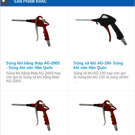
SẢN PHẨM KHÁC
Súng khí bằng thép AG-200S
Súng xịt khí AG-100- Súng
- Súng khí nén Hàn Quốc
khí nén Hàn Quốc
Súng khí bằng thép AG-200S hay
Súng xịt khí AG-100 hay còn gọi
còn gọi là Súng xịt khí bằng thép
là Súng khí AG-100 là súng xịt khí
AG-200S ...
...