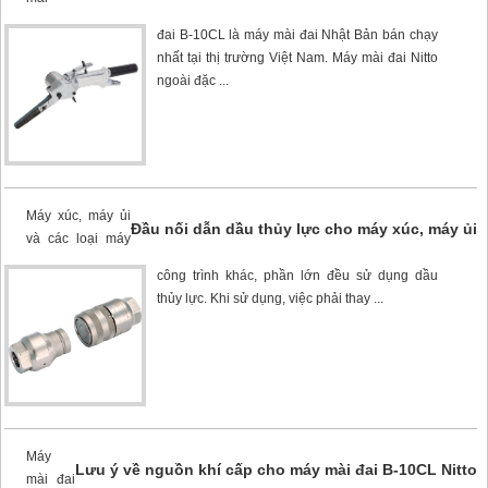
đai B-10CL
là máy mài đai Nhật Bản bán chạy
nhất tại thị trường Việt Nam. Máy mài đai Nitto
ngoài đặc ...
Máy xúc, máy ủi
Đầu nối dẫn dầu thủy lực cho máy xúc, máy ủi
và các loại máy
công trình khác, phần lớn đều sử dụng dầu
thủy lực. Khi sử dụng, việc phải thay ...
Máy
Lưu ý về nguồn khí cấp cho máy mài đai B-10CL Nitto
mài đai