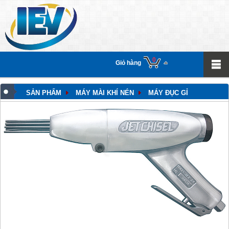
0
Giỏ hàng
SẢN PHẨM
MÁY MÀI KHÍ NÉN
MÁY ĐỤC GỈ