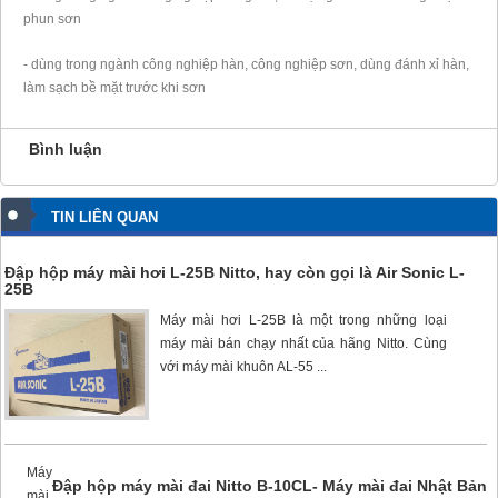
phun sơn
- dùng trong ngành công nghiệp hàn, công nghiệp sơn, dùng đánh xỉ hàn,
làm sạch bề mặt trước khi sơn
Bình luận
TIN LIÊN QUAN
Đập hộp máy mài hơi L-25B Nitto, hay còn gọi là Air Sonic L-
25B
Máy mài hơi L-25B
là một trong những loại
máy mài bán chạy nhất của hãng Nitto. Cùng
với
máy mài khuôn AL-55 ...
Máy
Đập hộp máy mài đai Nitto B-10CL- Máy mài đai Nhật Bản
mài