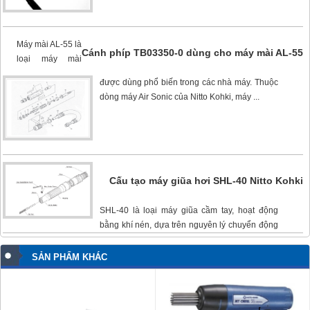
Máy mài AL-55
là
Cánh phíp TB03350-0 dùng cho máy mài AL-55
loại máy mài
được dùng phổ biến trong các nhà máy. Thuộc
dòng máy Air Sonic của Nitto Kohki, máy ...
Cấu tạo máy giũa hơi SHL-40 Nitto Kohki
SHL-40
là loại máy giũa cầm tay, hoạt động
bằng khí nén, dựa trên nguyên lý chuyển động
tịnh tiến của piston trong nòng ...
SẢN PHẨM KHÁC