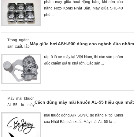
phẩm máy giũa hoạt động bằng khí nén của
hãng Nitto Kohki Nhật Bản. Máy giũa SHL-40
phù ...
Trong ngành
Máy giũa hơi ASH-900 dùng cho ngành đúc nhôm
sản xuất, lắp
ráp ô tô xe máy tại Việt Nam, thì các sản phẩm
đúc chiếm giá trị khá lớn. Các sản ...
Máy mài khuôn
Cách dùng máy mài khuôn AL-55 hiệu quả nhất
AL-55
là máy
mài thuộc dòng AIR SONIC do hãng Nitto Kohki
của Nhật Bản sản xuất. Máy mài AL-55 là ...