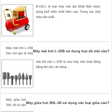
B-10CL
là loại máy mài đai Nhật Bản được
dùng phổ biến nhất hiện nay. Trong các nhà
máy sản xuất ...
Máy mài hơi L-25B
Máy mài hơi L-25B sử dụng loại đá mài nào?
hay còn gọi là máy
mài khí nén L-25B là loại máy mài hoạt động
bằng khí nén, do hãng ...
Máy giũa hơi
Máy giũa hơi SHL-40 sử dụng các loại giũa nào?
SHL-40
là sản