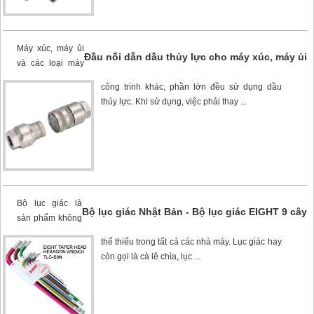
Máy xúc, máy ủi
Đầu nối dẫn dầu thủy lực cho máy xúc, máy ủi
và các loại máy
công trình khác, phần lớn đều sử dụng dầu
thủy lực. Khi sử dụng, việc phải thay ...
Bộ lục giác là
Bộ lục giác Nhật Bản - Bộ lục giác EIGHT 9 cây
sản phẩm không
thể thiếu trong tất cả các nhà máy. Lục giác hay
còn gọi là cà lê chìa, lục ...