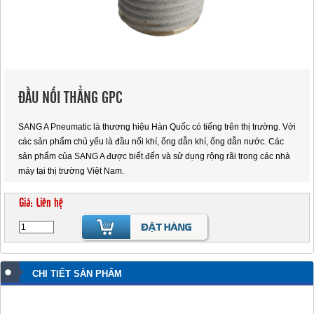
ĐẦU NỐI THẲNG GPC
SANG A Pneumatic là thương hiệu Hàn Quốc có tiếng trên thị trường. Với
các sản phẩm chủ yếu là đầu nối khí, ống dẫn khí, ống dẫn nước. Các
sản phẩm của SANG A được biết đến và sử dụng rộng rãi trong các nhà
máy tại thị trường Việt Nam.
Giá: Liên hệ
CHI TIẾT SẢN PHẨM