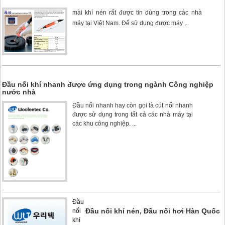
mài khí nén rất được tin dùng trong các nhà
máy tại Việt Nam. Để sử dụng được máy ...
Đầu nối khí nhanh được ứng dụng trong ngành Công nghiệp
nước nhà
Đầu nối nhanh
hay còn gọi là cút nối nhanh
được sử dụng trong tất cả các nhà máy tại
các khu công nghiệp. ...
Đầu
Đầu nối khí nén, Đầu nối hơi Hàn Quốc
nối
khí