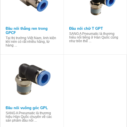
Đầu nối thẳng ren trong
Đầu nối chữ T GPT
GPCF
SANG A Pneumatic là thương
hiệu nổi tiếng ở Hàn Quốc cũng
Tại thị trường Việt Nam, linh kiện
như trên thế ...
khí nén có rất nhiều hãng, từ
hàng ...
Đầu nối vuông góc GPL
SANG A Pneumatic là thương
hiệu Hàn Quốc chuyên về các
sản phẩm đầu nối ...