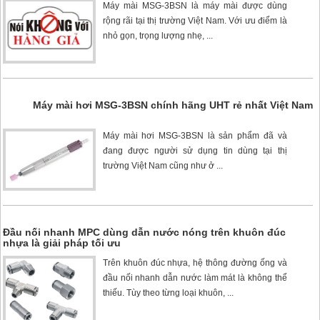
Máy mài MSG-3BSN
là máy mài được dùng
rộng rãi tại thị trường Việt Nam. Với ưu điểm là
nhỏ gọn, trọng lượng nhẹ, ...
Máy mài hơi MSG-3BSN chính hãng UHT rẻ nhất Việt Nam
Máy mài hơi MSG-3BSN
là sản phẩm đã và
đang được người sử dụng tin dùng tại thị
trường Việt Nam cũng như ở ...
Đầu nối nhanh MPC dùng dẫn nước nóng trên khuôn đúc
nhựa là giải pháp tối ưu
Trên khuôn đúc nhựa, hệ thông đường ống và
đầu nối nhanh dẫn nước làm mát là không thể
thiếu. Tùy theo từng loại khuôn, ...