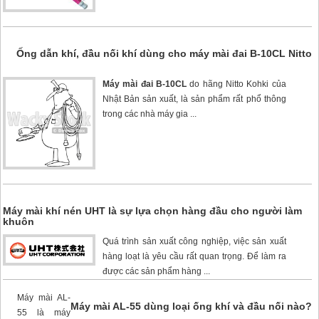
Ống dẫn khí, đầu nối khí dùng cho máy mài đai B-10CL Nitto
Máy mài đai B-10CL
do hãng Nitto Kohki của
Nhật Bản sản xuất, là sản phẩm rất phổ thông
trong các nhà máy gia ...
Máy mài khí nén UHT là sự lựa chọn hàng đầu cho người làm
khuôn
Quá trình sản xuất công nghiệp, việc sản xuất
hàng loạt là yêu cầu rất quan trọng. Để làm ra
được các sản phẩm hàng ...
Máy mài AL-
Máy mài AL-55 dùng loại ống khí và đầu nối nào?
55
là máy