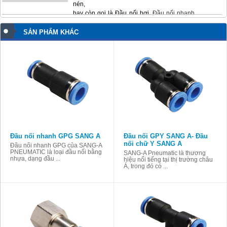
nén,
hay còn gọi là Đầu nối hơi,
Đầu nối nhanh
hoặc Fitting, là loại đầu nối khí phổ ...
SẢN PHẨM KHÁC
Đầu nối nhanh GPG SANG A
Đầu nối GPY SANG A- Đầu
nối chữ Y SANG A
Đầu nối nhanh GPG của SANG-A
PNEUMATIC là loại đầu nối bằng
SANG-A Pneumatic là thương
nhựa, dạng đầu ...
hiệu nổi tiếng tại thị trường châu
Á, trong đó có ...