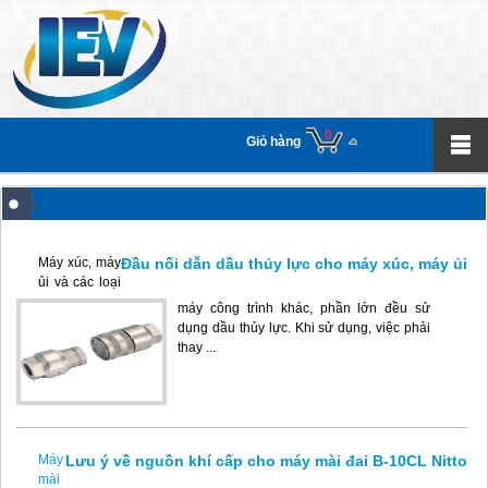
0
Giỏ hàng
Đầu nối dẫn dầu thủy lực cho máy xúc, máy ủi
Máy xúc, máy
ủi và các loại
máy công trình khác, phần lớn đều sử
dụng dầu thủy lực. Khi sử dụng, việc phải
thay ...
Lưu ý về nguồn khí cấp cho máy mài đai B-10CL Nitto
Máy
mài