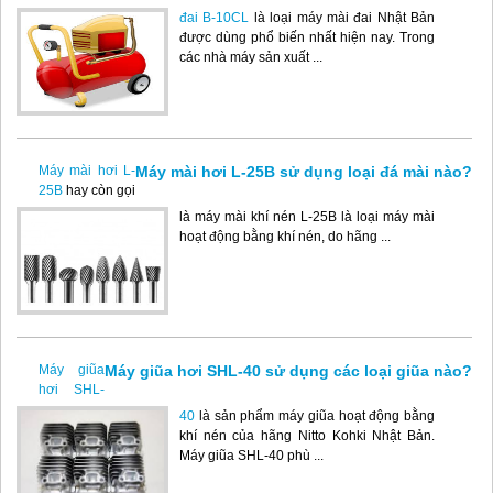
đai B-10CL
là loại máy mài đai Nhật Bản
được dùng phổ biến nhất hiện nay. Trong
các nhà máy sản xuất ...
Máy mài hơi L-25B sử dụng loại đá mài nào?
Máy mài hơi L-
25B
hay còn gọi
là máy mài khí nén L-25B là loại máy mài
hoạt động bằng khí nén, do hãng ...
Máy giũa hơi SHL-40 sử dụng các loại giũa nào?
Máy giũa
hơi SHL-
40
là sản phẩm máy giũa hoạt động bằng
khí nén của hãng Nitto Kohki Nhật Bản.
Máy giũa SHL-40 phù ...