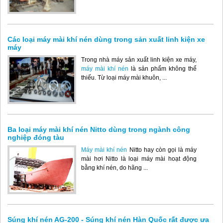
Các loại máy mài khí nén dùng trong sản xuất linh kiện xe
máy
Trong nhà máy sản xuất linh kiện xe máy,
máy mài khí nén
là sản phẩm không thể
thiếu. Từ loại máy mài khuôn, ...
Ba loại máy mài khí nén Nitto dùng trong ngành công
nghiệp đóng tàu
Máy mài khí nén
Nitto hay còn gọi là máy
mài hơi Nitto là loại máy mài hoạt động
bằng khí nén, do hãng ...
Súng khí nén AG-200 - Súng khí nén Hàn Quốc rất được ưa