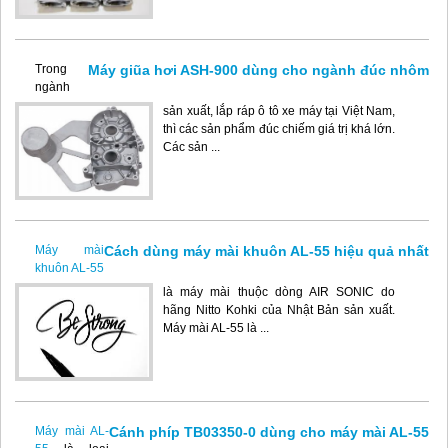
Máy giũa hơi ASH-900 dùng cho ngành đúc nhôm
Trong
ngành
sản xuất, lắp ráp ô tô xe máy tại Việt Nam,
thì các sản phẩm đúc chiếm giá trị khá lớn.
Các sản ...
Cách dùng máy mài khuôn AL-55 hiệu quả nhất
Máy mài
khuôn AL-55
là máy mài thuộc dòng AIR SONIC do
hãng Nitto Kohki của Nhật Bản sản xuất.
Máy mài AL-55 là ...
Cánh phíp TB03350-0 dùng cho máy mài AL-55
Máy mài AL-